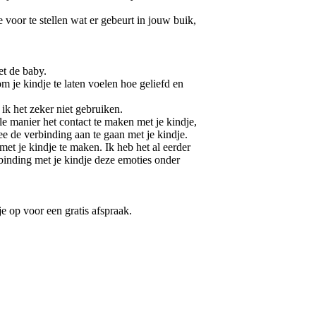
voor te stellen wat er gebeurt in jouw buik,
et de baby.
m je kindje te laten voelen hoe geliefd en
ik het zeker niet gebruiken.
le manier het contact te maken met je kindje,
e de verbinding aan te gaan met je kindje.
met je kindje te maken. Ik heb het al eerder
rbinding met je kindje deze emoties onder
je op voor een gratis afspraak.