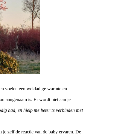
uwen voelen een weldadige warmte en
jou aangenaam is. Er wordt niet aan je
odig had, en hielp me beter te verbinden met
 je zelf de reactie van de baby ervaren. De