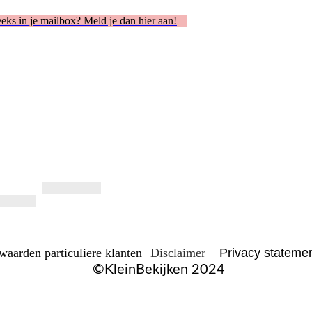
reeks in je mailbox? Meld je dan hier aan!
waarden particuliere klanten
Disclaimer
Privacy stateme
©KleinBekijken 2024