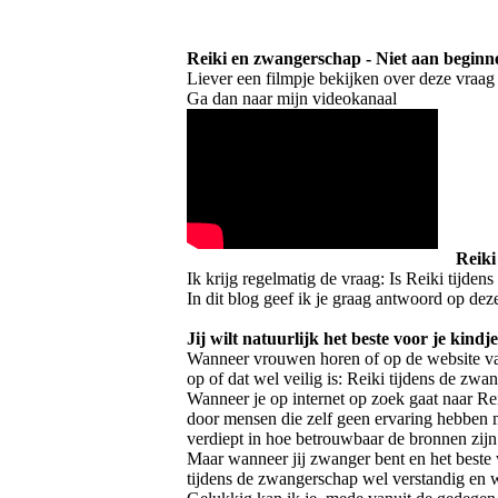
Reiki en zwangerschap - Niet aan beginn
Liever een filmpje bekijken over deze vraag
Ga dan naar mijn videokanaal
Reiki
Ik krijg regelmatig de vraag: Is Reiki tijde
In dit blog geef ik je graag antwoord op de
Jij wilt natuurlijk het beste voor je kindje
Wanneer vrouwen horen of op de website van 
op of dat wel veilig is: Reiki tijdens de zwa
Wanneer je op internet op zoek gaat naar Re
door mensen die zelf geen ervaring hebben m
verdiept in hoe betrouwbaar de bronnen zijn
Maar wanneer jij zwanger bent en het beste wi
tijdens de zwangerschap wel verstandig en 