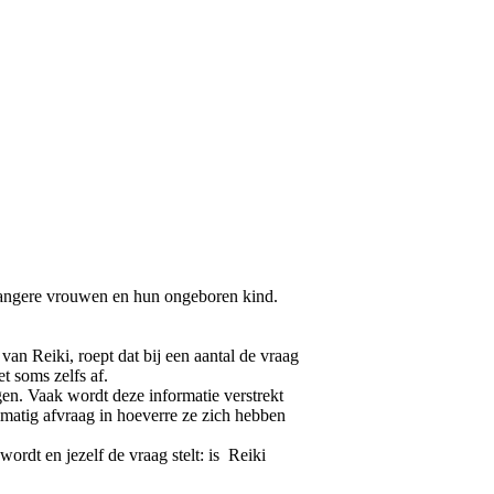
zwangere vrouwen en hun ongeboren kind.
an Reiki, roept dat bij een aantal de vraag
t soms zelfs af.
en. Vaak wordt deze informatie verstrekt
lmatig afvraag in hoeverre ze zich hebben
ordt en jezelf de vraag stelt: is Reiki