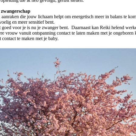
pleiding die ik heb gevolgd, gerust stellen.
de zwangerschap
an aanraken die jouw lichaam helpt om energetisch meer in balans te kom
oelig en meer sensitief bent.
at goed voor je is nu je zwanger bent. Daarnaast kan Reiki helend werk
gere vrouw vanuit ontspanning contact te laten maken met je ongeboren 
at contact te maken met je baby.