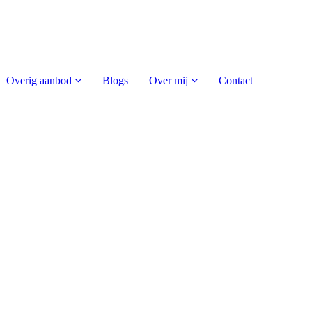
Overig aanbod
Blogs
Over mij
Contact