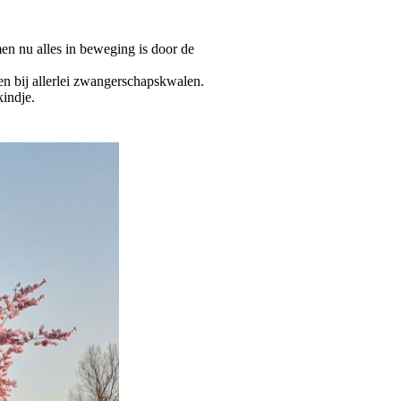
en nu alles in beweging is door de
en bij allerlei zwangerschapskwalen.
kindje.