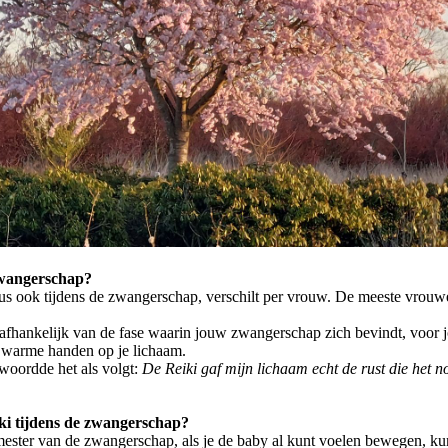
 zwangerschap?
n dus ook tijdens de zwangerschap, verschilt per vrouw. De meeste vro
e, afhankelijk van de fase waarin jouw zwangerschap zich bevindt, voor 
 warme handen op je lichaam.
woordde het als volgt:
De Reiki gaf mijn lichaam echt de rust die het n
ki tijdens de zwangerschap?
ester van de zwangerschap, als je de baby al kunt voelen bewegen, kun