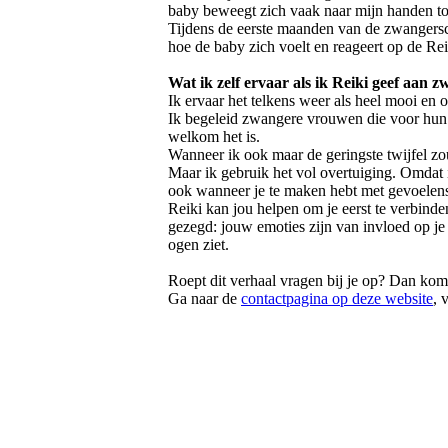
baby beweegt zich vaak naar mijn handen toe
Tijdens de eerste maanden van de zwangersch
hoe de baby zich voelt en reageert op de Rei
Wat ik zelf ervaar als ik Reiki geef aan
Ik ervaar het telkens weer als heel mooi en
Ik begeleid zwangere vrouwen die voor hun ki
welkom het is.
Wanneer ik ook maar de geringste twijfel zou
Maar ik gebruik het vol overtuiging. Omdat i
ook wanneer je te maken hebt met gevoelens 
Reiki kan jou helpen om je eerst te verbinde
gezegd: jouw emoties zijn van invloed op je 
ogen ziet.
Roept dit verhaal vragen bij je op? Dan kom 
Ga naar de
contactpagina op deze website
, 