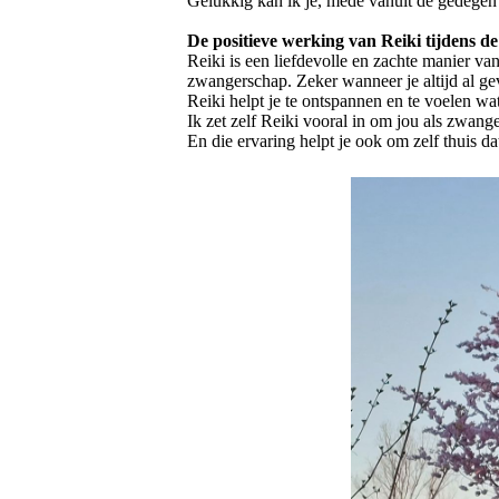
Gelukkig kan ik je, mede vanuit de gedegen o
De positieve werking van Reiki tijdens 
Reiki is een liefdevolle en zachte manier v
zwangerschap. Zeker wanneer je altijd al gev
Reiki helpt je te ontspannen en te voelen w
Ik zet zelf Reiki vooral in om jou als zwan
En die ervaring helpt je ook om zelf thuis d