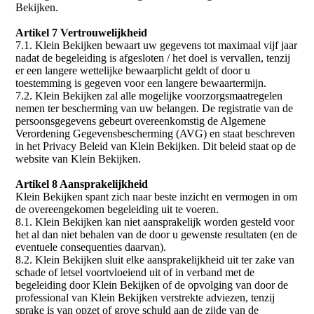
Bekijken.
Artikel 7 Vertrouwelijkheid
7.1. Klein Bekijken bewaart uw gegevens tot maximaal vijf jaar
nadat de begeleiding is afgesloten / het doel is vervallen, tenzij
er een langere wettelijke bewaarplicht geldt of door u
toestemming is gegeven voor een langere bewaartermijn.
7.2. Klein Bekijken zal alle mogelijke voorzorgsmaatregelen
nemen ter bescherming van uw belangen. De registratie van de
persoonsgegevens gebeurt overeenkomstig de Algemene
Verordening Gegevensbescherming (AVG) en staat beschreven
in het Privacy Beleid van Klein Bekijken. Dit beleid staat op de
website van Klein Bekijken.
Artikel 8 Aansprakelijkheid
Klein Bekijken spant zich naar beste inzicht en vermogen in om
de overeengekomen begeleiding uit te voeren.
8.1. Klein Bekijken kan niet aansprakelijk worden gesteld voor
het al dan niet behalen van de door u gewenste resultaten (en de
eventuele consequenties daarvan).
8.2. Klein Bekijken sluit elke aansprakelijkheid uit ter zake van
schade of letsel voortvloeiend uit of in verband met de
begeleiding door Klein Bekijken of de opvolging van door de
professional van Klein Bekijken verstrekte adviezen, tenzij
sprake is van opzet of grove schuld aan de zijde van de