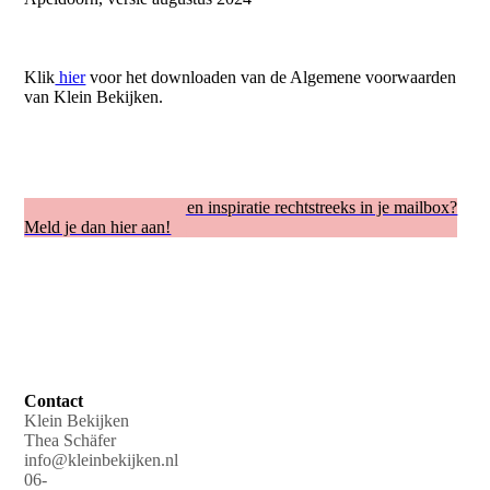
Klik
hier
voor het downloaden van de Algemene voorwaarden
van Klein Bekijken.
Regelmatig mijn tips en inspiratie rechtstreeks in je mailbox?
Meld je dan hier aan!
Contact
Klein Bekijken
Thea Schäfer
info@kleinbekijken.nl
06-