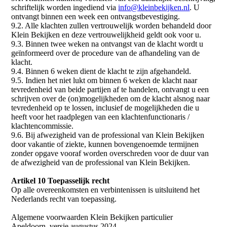
schriftelijk worden ingediend via
info@kleinbekijken.nl
. U
ontvangt binnen een week een ontvangstbevestiging.
9.2. Alle klachten zullen vertrouwelijk worden behandeld door
Klein Bekijken en deze vertrouwelijkheid geldt ook voor u.
9.3. Binnen twee weken na ontvangst van de klacht wordt u
geïnformeerd over de procedure van de afhandeling van de
klacht.
9.4. Binnen 6 weken dient de klacht te zijn afgehandeld.
9.5. Indien het niet lukt om binnen 6 weken de klacht naar
tevredenheid van beide partijen af te handelen, ontvangt u een
schrijven over de (on)mogelijkheden om de klacht alsnog naar
tevredenheid op te lossen, inclusief de mogelijkheden die u
heeft voor het raadplegen van een klachtenfunctionaris /
klachtencommissie.
9.6. Bij afwezigheid van de professional van Klein Bekijken
door vakantie of ziekte, kunnen bovengenoemde termijnen
zonder opgave vooraf worden overschreden voor de duur van
de afwezigheid van de professional van Klein Bekijken.
Artikel 10 Toepasselijk recht
Op alle overeenkomsten en verbintenissen is uitsluitend het
Nederlands recht van toepassing.
Algemene voorwaarden Klein Bekijken particulier
Apeldoorn, versie augustus 2024